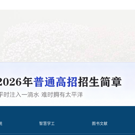
统
智慧学工
图书文献