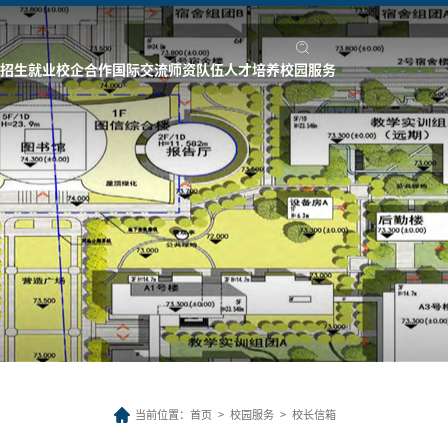
招生就业
校企合作
国际交流
师资队伍
人才培养
校园服务
当前位置：
首页
>
校园服务
>
校长信箱