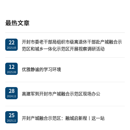
最热文章
开封市委老干部局组织市级离退休干部赴产城融合示
22
范区和城乡一体化示范区开展视察调研活动
2025.05
12
优雅静谧的学习环境
2025.06
28
高建军到开封市产城融合示范区现场办公
2024.11
25
开封产城融合示范区：融城启新程丨这一站
2025.11