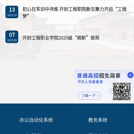
初心在军训中淬炼 开封工程职院新生聚力开启“工程
13
梦”
2025.10
07
开封工程职业学院2025级“萌新”报到
2025.09
办公自动化系统
教务系统