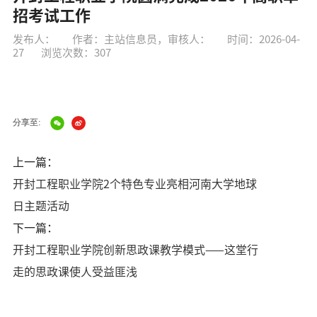
招考试工作
发布人：
作者：主站信息员，审核人：
时间：2026-04-
27
浏览次数：
307
分享至:
上一篇：
开封工程职业学院2个特色专业亮相河南大学地球
日主题活动
下一篇：
开封工程职业学院创新思政课教学模式——这堂行
走的思政课使人受益匪浅