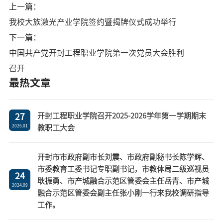
上一篇：
我校大族激光产业学院签约暨揭牌仪式成功举行
下一篇：
中国共产党开封工程职业学院第一次党员大会胜利
召开
最热文章
开封工程职业学院召开2025-2026学年第一学期期末
27
教职工大会
2026.01
开封市市政府副市长刘震、市政府副秘书长陈学辉、
市委教育工委书记专职副书记，市教体局二级巡视员
24
耿振勇、市产城融合示范区管委会主任岳青、市产城
2024.09
融合示范区管委会副主任张小刚一行来我校调研指导
工作。