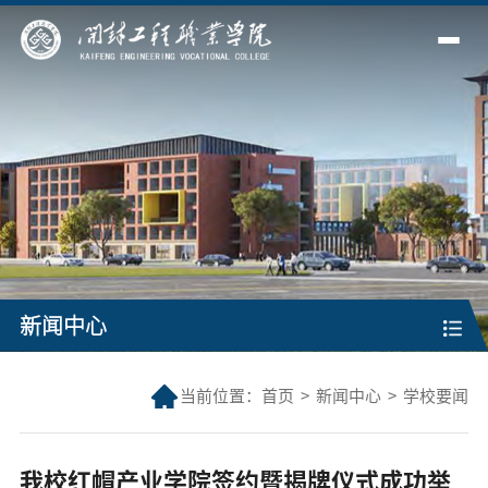
新闻中心
当前位置：
首页
>
新闻中心
>
学校要闻
我校红帽产业学院签约暨揭牌仪式成功举