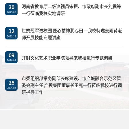
河南省教育厅二级巡视员宋振、市政府副市长刘震等
30
一行莅临我校实地调研
2025.05
世赛冠军进校园 匠心精神润心田 —我校特邀姜雨荷老
12
师开展技能专题讲座
2025.12
09
开封文化艺术职业学院领导来我校进行专题调研
2026.01
市委组织部常务副部长席建设、市产城融合示范区管
28
委会副主任 产投集团董事长王克一行莅临我校进行调
2025.04
研指导工作