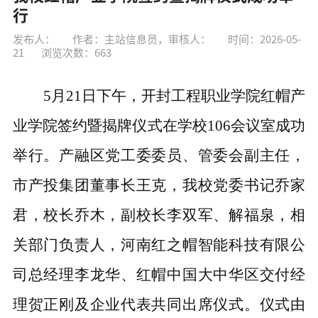
行
发布人：
作者：主站信息员，审核人：
时间：2026-05-
21
浏览次数：
663
5月21日下午，开封工程职业学院红帽产
业学院签约暨揭牌仪式在学校106会议室成功
举行。产融区党工委委员、管委会副主任，
市产投集团董事长王克，我校党委书记乔家
君，校长乔木，副校长李双军、解福泉，相
关部门负责人，河南红之帽智能科技有限公
司总经理李龙华、红帽中国大中华区交付经
理贺正刚及企业代表共同出席仪式。仪式由