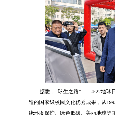
据悉，
“球生之路”——4·22
造的国家级校园文化优秀成果，从199
绕环境保护、绿色低碳、美丽地球等