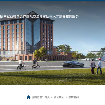
招生就业
校企合作
国际交流
师资队伍
人才培养
校园服务
当前位置：
首页
>
新闻中心
>
学校要闻