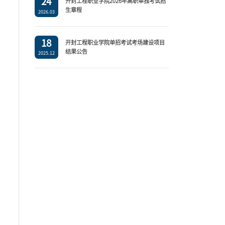
24
开封工程职业学院2026年高职单独考试招
生章程
2026.03
18
开封工程职业学院单招考试考场建设项目
结果公告
2025.12