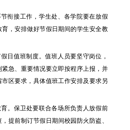
环节衔接工作，学生
处
、各学院要
在放假
教育，安排
做好节假日期间的学生安全教
节假日值班制度。值班人员要坚守岗位，
到紧急、重要情况要立即按程序上报，并
省市区要求，具体值班工作安排及要求另
教育。保卫处要联合各场所负责人放假前
查，
提前制订
节假日
期间校园
防火防盗、