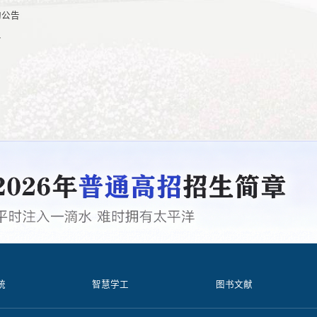
购公告
告
统
智慧学工
图书文献