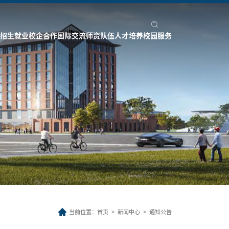
招生就业
校企合作
国际交流
师资队伍
人才培养
校园服务
当前位置：
首页
>
新闻中心
>
通知公告