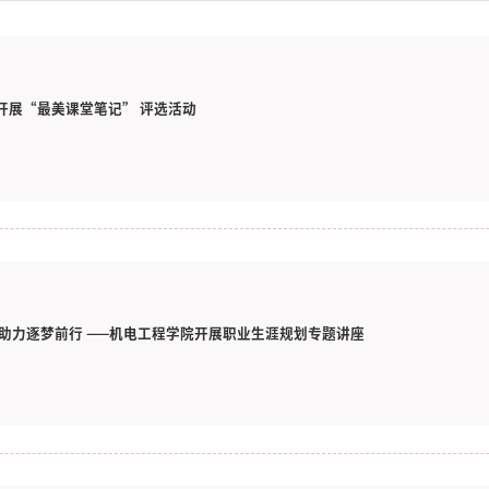
开展“最美课堂笔记” 评选活动
 助力逐梦前行 ——机电工程学院开展职业生涯规划专题讲座