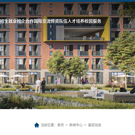
招生就业
校企合作
国际交流
师资队伍
人才培养
校园服务
当前位置：
首页
>
新闻中心
>
基层动态