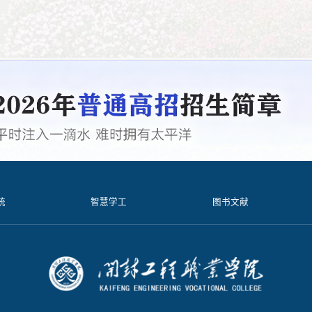
统
智慧学工
图书文献