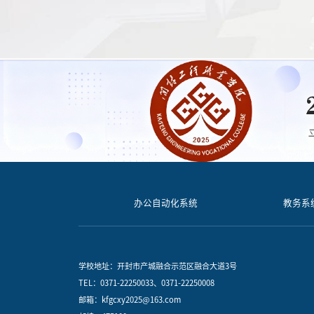
办公自动化系统
教务系
学校地址：开封市产城融合示范区融合大道3号
TEL：0371-22250033、0371-22250008
邮箱：kfgcxy2025@163.com